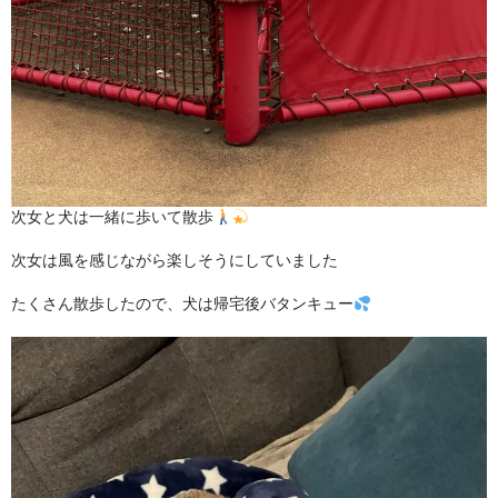
次女と犬は一緒に歩いて散歩
次女は風を感じながら楽しそうにしていました
たくさん散歩したので、犬は帰宅後バタンキュー