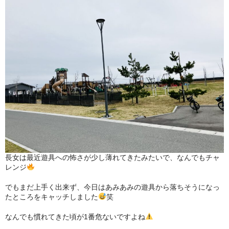
お問い合わせ
プライバシーポリシー
長女は最近遊具への怖さが少し薄れてきたみたいで、なんでもチャ
レンジ
でもまだ上手く出来ず、今日はあみあみの遊具から落ちそうになっ
たところをキャッチしました
笑
なんでも慣れてきた頃が1番危ないですよね