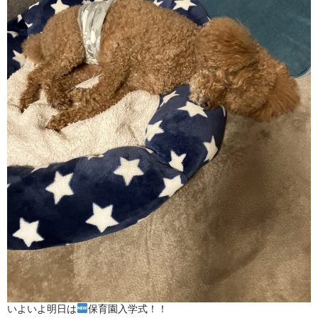
いよいよ明日は
保育園入学式！！