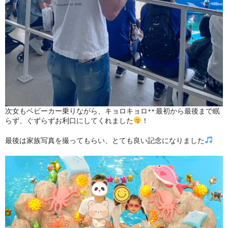
次女もベビーカー乗りながら、キョロキョロ
最初から最後まで眠
らず、ぐずらずお利口にしてくれました
！
最後は家族写真を撮ってもらい、とても良い記念になりました