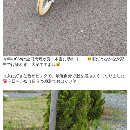
今年のGWは全日天気が良く本当に助かります
雨だとなかなか家
中では疲れず、大変ですよね
長女は好きな色がピンクで、最近自分で服を選ぶようになりました
今日もかなり目立つ服装でお出かけ笑