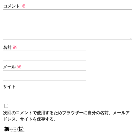
o
コメント
※
o
k
名前
※
メール
※
サイト
次回のコメントで使用するためブラウザーに自分の名前、メールア
ドレス、サイトを保存する。